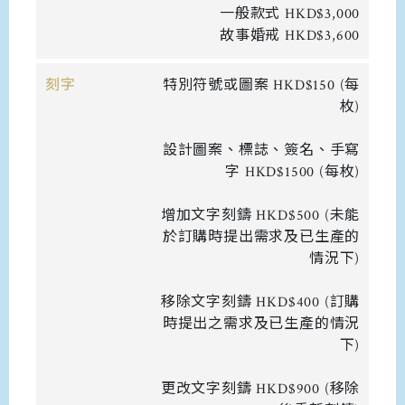
一般款式 HKD$3,000
故事婚戒 HKD$3,600
刻字
特別符號或圖案 HKD$150 (每
枚)
設計圖案、標誌、簽名、手寫
字 HKD$1500 (每枚)
增加文字刻鑄 HKD$500 (未能
於訂購時提出需求及已生產的
情況下)
移除文字刻鑄 HKD$400 (訂購
時提出之需求及已生產的情況
下)
更改文字刻鑄 HKD$900 (移除