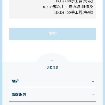
HKD$400手工費(每枚)
0.21ct或以上 - 需收取 料價及
HKD$400手工費(每枚)
預約
返回頂部
關於
婚嫁系列