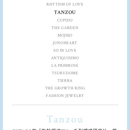
RHYTHM OF LOVE
TANZOU
CUPIDO
THE GARDEN
MOJIKO
JUNOHEART
SO IN LOVE
ANTIQUISIMO
LA PRIMROSE
TSURUDOME
TIERRA
THE GROWTH RING
FASHION JEWELRY
Tanzou