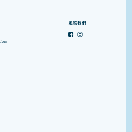
追蹤我們
.com