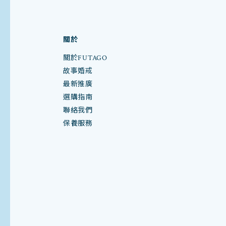
關於
關於FUTAGO
故事婚戒
最新推廣
選購指南
聯絡我們
保養服務